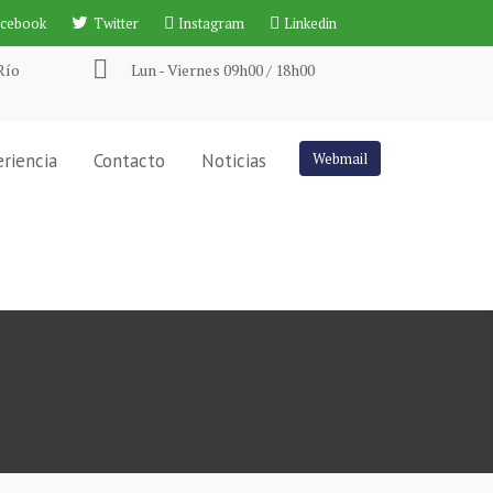
acebook
Twitter
Instagram
Linkedin
Río
Lun - Viernes 09h00 / 18h00
riencia
Contacto
Noticias
Webmail