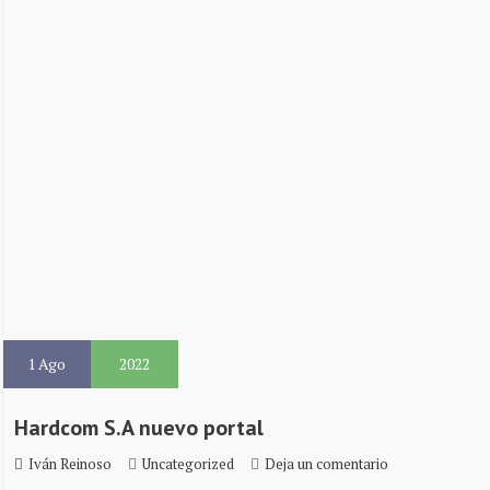
1
Ago
2022
Hardcom S.A nuevo portal
Iván Reinoso
Uncategorized
Deja un comentario