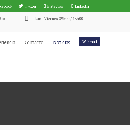
acebook
Twitter
Instagram
Linkedin
Río
Lun - Viernes 09h00 / 18h00
riencia
Contacto
Noticias
Webmail