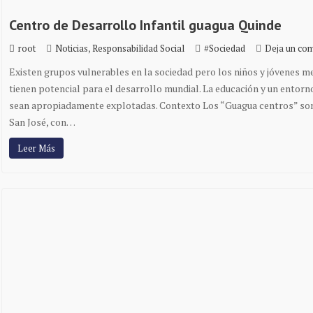
Centro de Desarrollo Infantil guagua Quinde
,
root
Noticias
Responsabilidad Social
#Sociedad
Deja un com
Existen grupos vulnerables en la sociedad pero los niños y jóvenes me
tienen potencial para el desarrollo mundial. La educación y un entorn
sean apropiadamente explotadas. Contexto Los “Guagua centros” son 
San José, con…
Leer Más